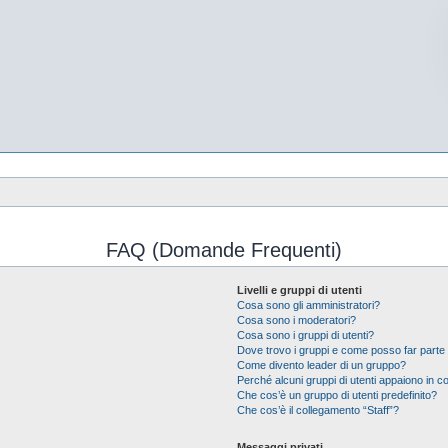
FAQ (Domande Frequenti)
Livelli e gruppi di utenti
Cosa sono gli amministratori?
Cosa sono i moderatori?
Cosa sono i gruppi di utenti?
Dove trovo i gruppi e come posso far parte 
Come divento leader di un gruppo?
Perché alcuni gruppi di utenti appaiono in col
Che cos’è un gruppo di utenti predefinito?
Che cos’è il collegamento “Staff”?
Messaggi privati