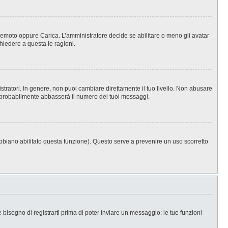
, Remoto oppure Carica. L’amministratore decide se abilitare o meno gli avatar
hiedere a questa le ragioni.
stratori. In genere, non puoi cambiare direttamente il tuo livello. Non abusare
 probabilmente abbasserà il numero dei tuoi messaggi.
abbiano abilitato questa funzione). Questo serve a prevenire un uso scorretto
isogno di registrarti prima di poter inviare un messaggio: le tue funzioni