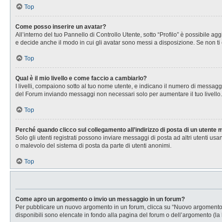
Top
Come posso inserire un avatar?
All’interno del tuo Pannello di Controllo Utente, sotto “Profilo” è possibile 
e decide anche il modo in cui gli avatar sono messi a disposizione. Se non ti 
Top
Qual è il mio livello e come faccio a cambiarlo?
I livelli, compaiono sotto al tuo nome utente, e indicano il numero di messagg
del Forum inviando messaggi non necessari solo per aumentare il tuo livell
Top
Perché quando clicco sul collegamento all’indirizzo di posta di un utente
Solo gli utenti registrati possono inviare messaggi di posta ad altri utenti u
o malevolo del sistema di posta da parte di utenti anonimi.
Top
Come apro un argomento o invio un messaggio in un forum?
Per pubblicare un nuovo argomento in un forum, clicca su “Nuovo argomento”. 
disponibili sono elencate in fondo alla pagina del forum o dell’argomento (la 