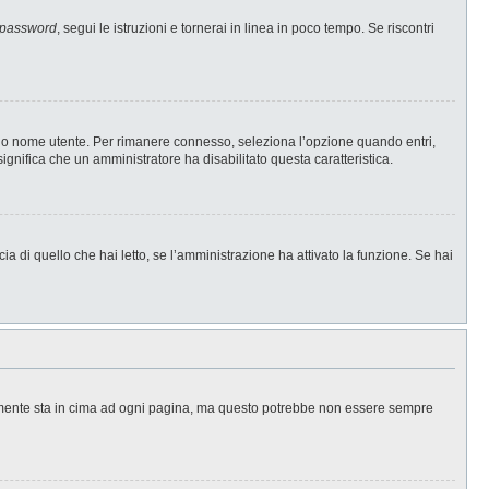
 password
, segui le istruzioni e tornerai in linea in poco tempo. Se riscontri
l tuo nome utente. Per rimanere connesso, seleziona l’opzione quando entri,
significa che un amministratore ha disabilitato questa caratteristica.
a di quello che hai letto, se l’amministrazione ha attivato la funzione. Se hai
ralmente sta in cima ad ogni pagina, ma questo potrebbe non essere sempre