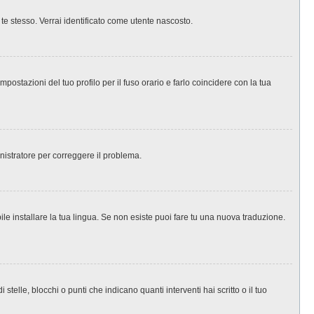
 te stesso. Verrai identificato come utente nascosto.
ostazioni del tuo profilo per il fuso orario e farlo coincidere con la tua
inistratore per correggere il problema.
le installare la tua lingua. Se non esiste puoi fare tu una nuova traduzione.
le, blocchi o punti che indicano quanti interventi hai scritto o il tuo