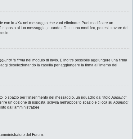
te con la «X» nel messaggio che vuoi eliminare. Puoi modificare un
risposto al tuo messaggio, quando effettui una modifica, potresti trovare del
posto.
giungi la firma
nel modulo di invio. È inoltre possibile aggiungere una firma
ssaggi deselezionando la casella per aggiungere la firma all’interno del
 lo spazio per l’inserimento del messaggio, un riquadro dal titolo
Aggiungi
erire un’opzione di risposta, scrivila nell’apposito spazio e clicca su
Aggiungi
ilito dall’amministratore.
 l’amministratore del Forum.