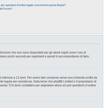
 per questioni d’ordine legale concernenti questa Board?
del Forum?
nzioni che non sono disponibili per gli utenti ospiti come l’uso di
stano pochi secondi per registrarti e quindi ti raccomandiamo di farlo.
 inferiore a 13 anni. Per avere tale consenso serve una richiesta scritta da
ente legale per assistenza. Nota bene che phpBB Limited e il proprietario di
omanda “Chi devo contattare per segnalare abusi e/o per questioni d’ordine