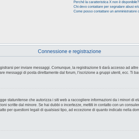
Perché la caratteristica X non è disponibile?
Chi devo contattare per segnalare abusi e/o
Come posso contattare un amministratore 
Connessione e registrazione
strarsi per inviare messaggi. Comunque, la registrazione ti darà accesso ad altre fu
are messaggi di posta direttamente dal forum, l’iscrizione a gruppi utenti, ecc. Ti ba
e statunitense che autorizza i siti web a raccogliere informazioni da i minori di età
ioni scritte dal minore. Se hai dubbi o incertezze, mettiti in contatto con un consul
tto per questioni legali di qualsiasi tipo, ad eccezione di quanto indicato nella d