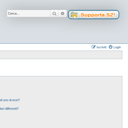
Cerca
Ricerca avanzata
Iscriviti
Login
di uno di essi?
ori differenti?