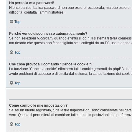
Ho perso la mia password!
Niente panico! La tua password non può essere recuperata, ma può essere rig
difficoltà, contatta l’amministratore.
Top
Perché vengo disconnesso automaticamente?
Se non selezioni
Ricordami
quando effettui il login, il sistema ti terrà con
ma ricorda che questo non è consigliato se ti colleghi da un PC usato anche da a
Top
Che cosa provoca il comando “Cancella cookie”?
La funzione “Cancella cookie” eliminerà tutti i cookie generati da phpBB che t
avuto problemi di accesso o di uscita dal sistema, la cancellazione dei cookie 
Top
Come cambio le mie impostazioni?
Se sei un utente registrato, tutte le tue impostazioni sono conservate nel d
vero. Questo ti permetterà di cambiare tutte le tue impostazioni e le preferenz
Top