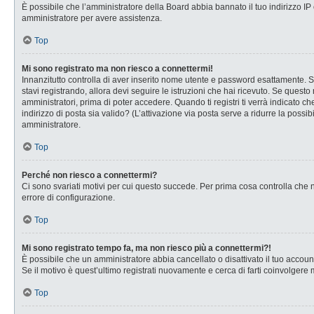
È possibile che l’amministratore della Board abbia bannato il tuo indirizzo IP o
amministratore per avere assistenza.
Top
Mi sono registrato ma non riesco a connettermi!
Innanzitutto controlla di aver inserito nome utente e password esattamente. Se
stavi registrando, allora devi seguire le istruzioni che hai ricevuto. Se questo
amministratori, prima di poter accedere. Quando ti registri ti verrà indicato che
indirizzo di posta sia valido? (L’attivazione via posta serve a ridurre la possi
amministratore.
Top
Perché non riesco a connettermi?
Ci sono svariati motivi per cui questo succede. Per prima cosa controlla che n
errore di configurazione.
Top
Mi sono registrato tempo fa, ma non riesco più a connettermi?!
È possibile che un amministratore abbia cancellato o disattivato il tuo accou
Se il motivo è quest’ultimo registrati nuovamente e cerca di farti coinvolgere
Top