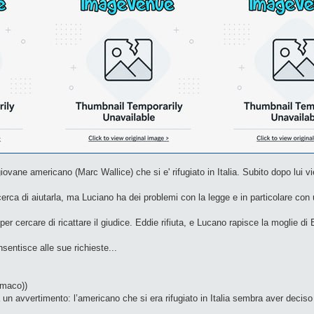
giovane americano (Marc Wallice) che si e' rifugiato in Italia. Subito dopo lui vi
rca di aiutarla, ma Luciano ha dei problemi con la legge e in particolare con
er cercare di ricattare il giudice. Eddie rifiuta, e Lucano rapisce la moglie di
sentisce alle sue richieste...
omaco))
un avvertimento: l’americano che si era rifugiato in Italia sembra aver deciso d