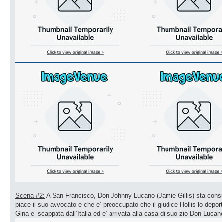
Scena #2:
A San Francisco, Don Johnny Lucano (Jamie Gillis) sta consult
piace il suo avvocato e che e’ preoccupato che il giudice Hollis lo deporte
Gina e’ scappata dall’Italia ed e’ arrivata alla casa di suo zio Don Luca