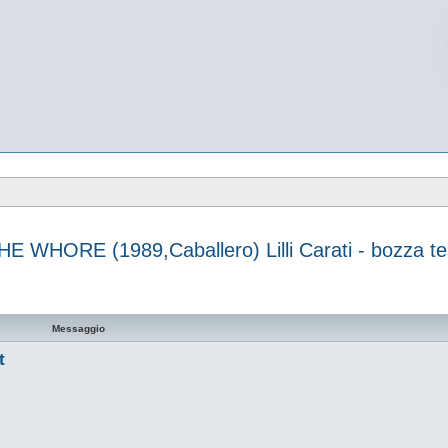
HE WHORE (1989,Caballero) Lilli Carati - bozza te
vanzata
Messaggio
t