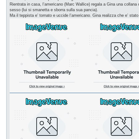
Rientrata in casa, l’americano (Marc Wallice) regala a Gina una collana c
sesso (lui si smanetta e sborra sulla sua pancia).
Ma il teppista e’ tornato e uccide l’americano. Gina realizza che e’ stat