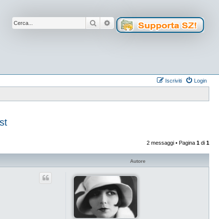
Cerca
Ricerca avanzata
Iscriviti
Login
st
2 messaggi • Pagina
1
di
1
Autore