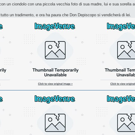
on un ciondolo con una piccola vecchia foto di sua madre, lui e sua sorella al
o tutto un tradimento, e ora ha paura che Don Depiscopo si vendicherà di lei.