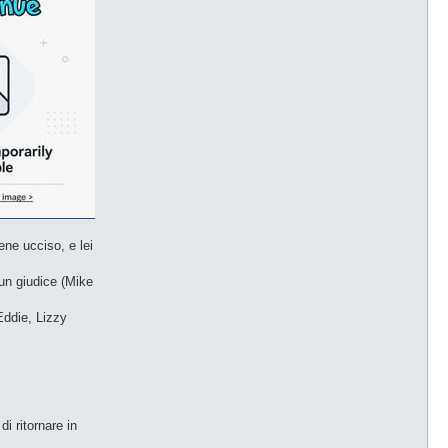
ene ucciso, e lei
 un giudice (Mike
 Eddie, Lizzy
i ritornare in