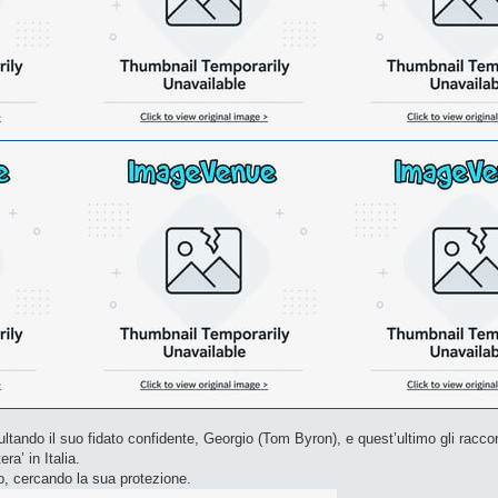
ando il suo fidato confidente, Georgio (Tom Byron), e quest’ultimo gli racco
ra’ in Italia.
no, cercando la sua protezione.