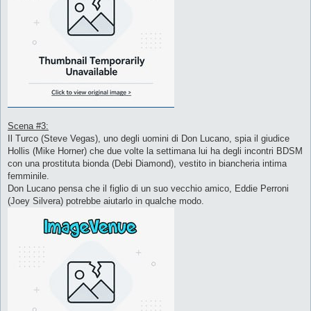
Scena #3:
Il Turco (Steve Vegas), uno degli uomini di Don Lucano, spia il giudice
Hollis (Mike Horner) che due volte la settimana lui ha degli incontri BDSM
con una prostituta bionda (Debi Diamond), vestito in biancheria intima
femminile.
Don Lucano pensa che il figlio di un suo vecchio amico, Eddie Perroni
(Joey Silvera) potrebbe aiutarlo in qualche modo.