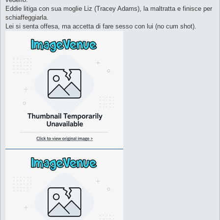
Eddie litiga con sua moglie Liz (Tracey Adams), la maltratta e finisce per
schiaffeggiarla.
Lei si senta offesa, ma accetta di fare sesso con lui (no cum shot).