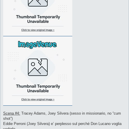
Scena #4:
Tracey Adams, Joey Silvera (sesso in missionario, no “cum
shot”)
Eddie Perroni (Joey Silvera) e’ perplesso sul perché Don Lucano voglia
vederlo.