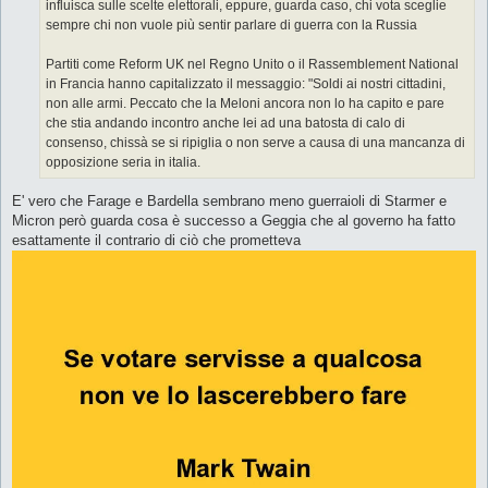
influisca sulle scelte elettorali, eppure, guarda caso, chi vota sceglie
sempre chi non vuole più sentir parlare di guerra con la Russia
Partiti come Reform UK nel Regno Unito o il Rassemblement National
in Francia hanno capitalizzato il messaggio: "Soldi ai nostri cittadini,
non alle armi. Peccato che la Meloni ancora non lo ha capito e pare
che stia andando incontro anche lei ad una batosta di calo di
consenso, chissà se si ripiglia o non serve a causa di una mancanza di
opposizione seria in italia.
E' vero che Farage e Bardella sembrano meno guerraioli di Starmer e
Micron però guarda cosa è successo a Geggia che al governo ha fatto
esattamente il contrario di ciò che prometteva