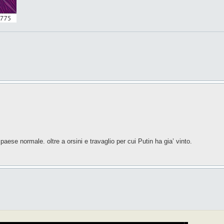
aese normale. oltre a orsini e travaglio per cui Putin ha gia’ vinto.