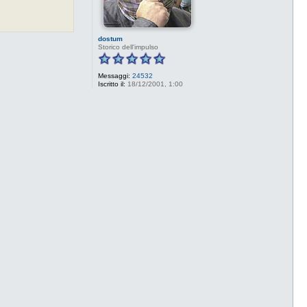
dostum
Storico dell'impulso
Messaggi:
24532
Iscritto il:
18/12/2001, 1:00