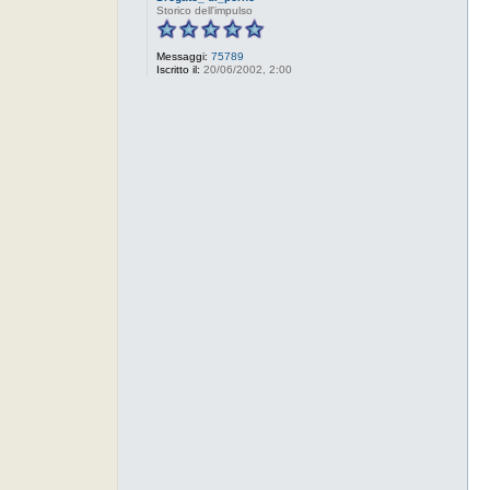
Storico dell'impulso
Messaggi:
75789
Iscritto il:
20/06/2002, 2:00