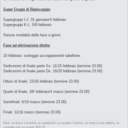
Super Gruppi di Ripescaggio
Supergruppi I-J: 31 gennaio/4 febbraio
Supergruppi K-L: 5/9 febbraio
Stesse modalità della fase a gironi.
Fase ad eliminazione diretta
10 febbraio: sorteggio accoppiamenti tabellone.
Sedicesimi di finale parte Sx: 11/15 febbraio (termine 23.00)
Sedicesimi di finale parte Dx: 16/20 febbraio (termine 23.00)
Ottavi di finale: 22/26 febbraio (termine 23.00)
Quarti di finale: 28/ febbraio/4 marzo (termine 23.00)
Semifinali: 6/10 marzo (termine 23.00)
Finali: 11/16 marzo (termine 23.00)
Dòni, sa tirìa e cul indrìa, la capela la'n va avantei / Donne, se tirate il culo indietro, la
cappella non va avanti. BITLIS