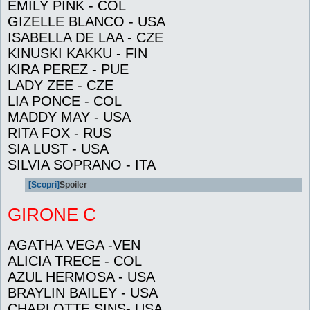
EMILY PINK - COL
GIZELLE BLANCO - USA
ISABELLA DE LAA - CZE
KINUSKI KAKKU - FIN
KIRA PEREZ - PUE
LADY ZEE - CZE
LIA PONCE - COL
MADDY MAY - USA
RITA FOX - RUS
SIA LUST - USA
SILVIA SOPRANO - ITA
[Scopri]
Spoiler
GIRONE C
AGATHA VEGA -VEN
ALICIA TRECE - COL
AZUL HERMOSA - USA
BRAYLIN BAILEY - USA
CHARLOTTE SINS- USA