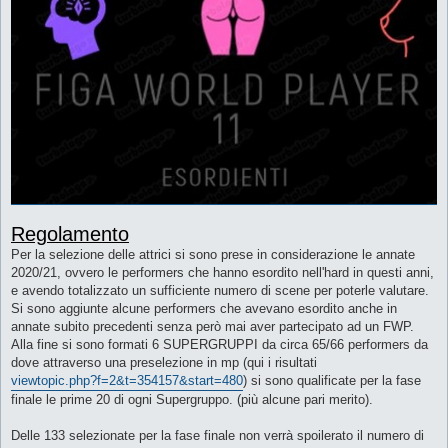
Regolamento
Per la selezione delle attrici si sono prese in considerazione le annate
2020/21, ovvero le performers che hanno esordito nell'hard in questi anni,
e avendo totalizzato un sufficiente numero di scene per poterle valutare.
Si sono aggiunte alcune performers che avevano esordito anche in
annate subito precedenti senza però mai aver partecipato ad un FWP.
Alla fine si sono formati 6 SUPERGRUPPI da circa 65/66 performers da
dove attraverso una preselezione in mp (qui i risultati
viewtopic.php?f=2&t=354157&start=480
) si sono qualificate per la fase
finale le prime 20 di ogni Supergruppo. (più alcune pari merito).
Delle 133 selezionate per la fase finale non verrà spoilerato il numero di