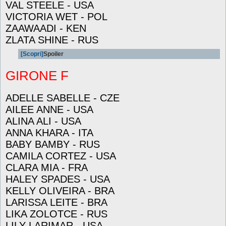
VAL STEELE - USA
VICTORIA WET - POL
ZAAWAADI - KEN
ZLATA SHINE - RUS
[Scopri]
Spoiler
GIRONE F
ADELLE SABELLE - CZE
AILEE ANNE - USA
ALINA ALI - USA
ANNA KHARA - ITA
BABY BAMBY - RUS
CAMILA CORTEZ - USA
CLARA MIA - FRA
HALEY SPADES - USA
KELLY OLIVEIRA - BRA
LARISSA LEITE - BRA
LIKA ZOLOTCE - RUS
LILY LARIMAR - USA