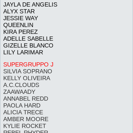
JAYLA DE ANGELIS
ALYX STAR
JESSIE WAY
QUEENLIN
KIRA PEREZ
ADELLE SABELLE
GIZELLE BLANCO
LILY LARIMAR
SUPERGRUPPO J
SILVIA SOPRANO
KELLY OLIVEIRA
A.C.CLOUDS
ZAAWAADY
ANNABEL REDD
PAOLA HARD
ALICIA TRECE
AMBER MOORE
KYLIE ROCKET
REBEL RHYDER