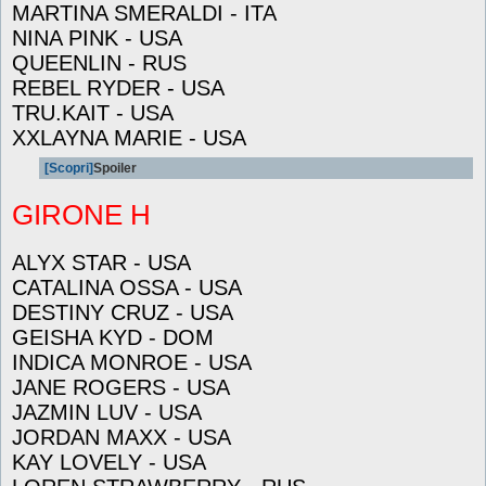
MARTINA SMERALDI - ITA
NINA PINK - USA
QUEENLIN - RUS
REBEL RYDER - USA
TRU.KAIT - USA
XXLAYNA MARIE - USA
[Scopri]
Spoiler
GIRONE H
ALYX STAR - USA
CATALINA OSSA - USA
DESTINY CRUZ - USA
GEISHA KYD - DOM
INDICA MONROE - USA
JANE ROGERS - USA
JAZMIN LUV - USA
JORDAN MAXX - USA
KAY LOVELY - USA