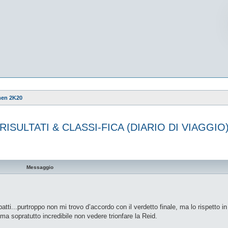
men 2K20
RISULTATI & CLASSI-FICA (DIARIO DI VIAGGIO
vanzata
Messaggio
)
atti...purtroppo non mi trovo d’accordo con il verdetto finale, ma lo rispetto i
 ma sopratutto incredibile non vedere trionfare la Reid.