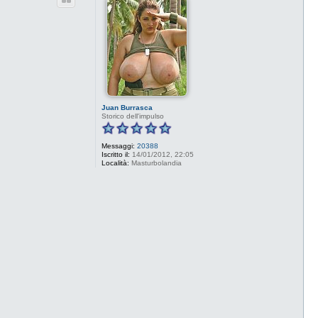
Juan Burrasca
Storico dell'impulso
Messaggi:
20388
Iscritto il:
14/01/2012, 22:05
Località:
Masturbolandia