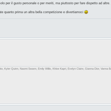
 per il gusto personale o per meriti, ma piuttosto per fare dispetto ad altre.
te quanto prima un altra bella competizione e divertiamoci
to, Kyler Quinn, Naomi Swann, Emily Willis, Khloe Kapri, Evelyn Claire, Gianna Dior, Vanna B