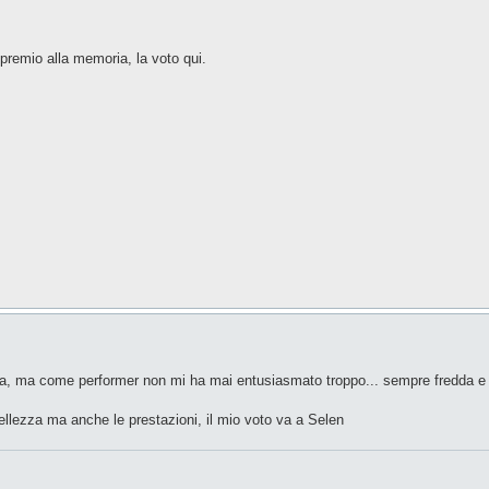
 premio alla memoria, la voto qui.
ima, ma come performer non mi ha mai entusiasmato troppo... sempre fredda e 
bellezza ma anche le prestazioni, il mio voto va a Selen