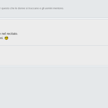
er questo che le donne si truccano e gli uomini mentono.
 nel recitato.
oni.