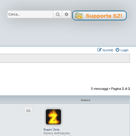
Cerca
Ricerca avanzata
Iscriviti
Login
5 messaggi • Pagina
1
di
1
Autore
Super Zeta
Storico dell'impulso