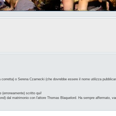
a corretta) o Serena Czarnecki (che dovrebbe essere il nome utilizza pubbli
 (erroneamente) scritto qui!
nd) dal matrimonio con l'attore Thomas Blaquelord. Ha sempre affermato, vari