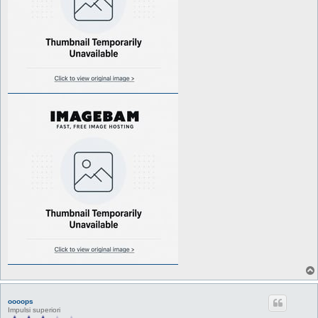
oooops
Impulsi superiori