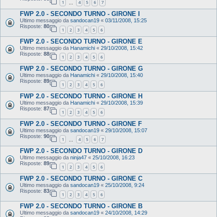
1
4
5
6
7
…
FWP 2.0 - SECONDO TURNO - GIRONE I
Ultimo messaggio da
sandocan19
«
03/11/2008, 15:25
Risposte:
80
1
2
3
4
5
6
FWP 2.0 - SECONDO TURNO - GIRONE E
Ultimo messaggio da
Hanamichi
«
29/10/2008, 15:42
Risposte:
88
1
2
3
4
5
6
FWP 2.0 - SECONDO TURNO - GIRONE G
Ultimo messaggio da
Hanamichi
«
29/10/2008, 15:40
Risposte:
89
1
2
3
4
5
6
FWP 2.0 - SECONDO TURNO - GIRONE H
Ultimo messaggio da
Hanamichi
«
29/10/2008, 15:39
Risposte:
87
1
2
3
4
5
6
FWP 2.0 - SECONDO TURNO - GIRONE F
Ultimo messaggio da
sandocan19
«
29/10/2008, 15:07
Risposte:
90
1
4
5
6
7
…
FWP 2.0 - SECONDO TURNO - GIRONE D
Ultimo messaggio da
ninja47
«
25/10/2008, 16:23
Risposte:
89
1
2
3
4
5
6
FWP 2.0 - SECONDO TURNO - GIRONE C
Ultimo messaggio da
sandocan19
«
25/10/2008, 9:24
Risposte:
83
1
2
3
4
5
6
FWP 2.0 - SECONDO TURNO - GIRONE B
Ultimo messaggio da
sandocan19
«
24/10/2008, 14:29