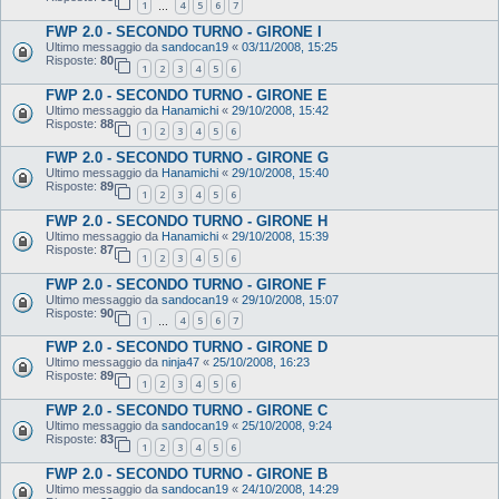
1
4
5
6
7
…
FWP 2.0 - SECONDO TURNO - GIRONE I
Ultimo messaggio da
sandocan19
«
03/11/2008, 15:25
Risposte:
80
1
2
3
4
5
6
FWP 2.0 - SECONDO TURNO - GIRONE E
Ultimo messaggio da
Hanamichi
«
29/10/2008, 15:42
Risposte:
88
1
2
3
4
5
6
FWP 2.0 - SECONDO TURNO - GIRONE G
Ultimo messaggio da
Hanamichi
«
29/10/2008, 15:40
Risposte:
89
1
2
3
4
5
6
FWP 2.0 - SECONDO TURNO - GIRONE H
Ultimo messaggio da
Hanamichi
«
29/10/2008, 15:39
Risposte:
87
1
2
3
4
5
6
FWP 2.0 - SECONDO TURNO - GIRONE F
Ultimo messaggio da
sandocan19
«
29/10/2008, 15:07
Risposte:
90
1
4
5
6
7
…
FWP 2.0 - SECONDO TURNO - GIRONE D
Ultimo messaggio da
ninja47
«
25/10/2008, 16:23
Risposte:
89
1
2
3
4
5
6
FWP 2.0 - SECONDO TURNO - GIRONE C
Ultimo messaggio da
sandocan19
«
25/10/2008, 9:24
Risposte:
83
1
2
3
4
5
6
FWP 2.0 - SECONDO TURNO - GIRONE B
Ultimo messaggio da
sandocan19
«
24/10/2008, 14:29