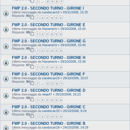
1
4
5
6
7
…
FWP 2.0 - SECONDO TURNO - GIRONE I
Ultimo messaggio da
sandocan19
«
03/11/2008, 15:25
Risposte:
80
1
2
3
4
5
6
FWP 2.0 - SECONDO TURNO - GIRONE E
Ultimo messaggio da
Hanamichi
«
29/10/2008, 15:42
Risposte:
88
1
2
3
4
5
6
FWP 2.0 - SECONDO TURNO - GIRONE G
Ultimo messaggio da
Hanamichi
«
29/10/2008, 15:40
Risposte:
89
1
2
3
4
5
6
FWP 2.0 - SECONDO TURNO - GIRONE H
Ultimo messaggio da
Hanamichi
«
29/10/2008, 15:39
Risposte:
87
1
2
3
4
5
6
FWP 2.0 - SECONDO TURNO - GIRONE F
Ultimo messaggio da
sandocan19
«
29/10/2008, 15:07
Risposte:
90
1
4
5
6
7
…
FWP 2.0 - SECONDO TURNO - GIRONE D
Ultimo messaggio da
ninja47
«
25/10/2008, 16:23
Risposte:
89
1
2
3
4
5
6
FWP 2.0 - SECONDO TURNO - GIRONE C
Ultimo messaggio da
sandocan19
«
25/10/2008, 9:24
Risposte:
83
1
2
3
4
5
6
FWP 2.0 - SECONDO TURNO - GIRONE B
Ultimo messaggio da
sandocan19
«
24/10/2008, 14:29