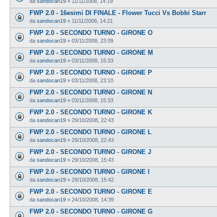
da
sandocan19
»
11/11/2008, 14:19
FWP 2.0 - 16esimi DI FINALE - Flower Tucci Vs Bobbi Starr
da
sandocan19
»
11/11/2008, 14:21
FWP 2.0 - SECONDO TURNO - GIRONE O
da
sandocan19
»
03/11/2008, 23:09
FWP 2.0 - SECONDO TURNO - GIRONE M
da
sandocan19
»
03/11/2008, 15:33
FWP 2.0 - SECONDO TURNO - GIRONE P
da
sandocan19
»
03/11/2008, 23:10
FWP 2.0 - SECONDO TURNO - GIRONE N
da
sandocan19
»
03/11/2008, 15:33
FWP 2.0 - SECONDO TURNO - GIRONE K
da
sandocan19
»
29/10/2008, 22:43
FWP 2.0 - SECONDO TURNO - GIRONE L
da
sandocan19
»
29/10/2008, 22:43
FWP 2.0 - SECONDO TURNO - GIRONE J
da
sandocan19
»
29/10/2008, 15:43
FWP 2.0 - SECONDO TURNO - GIRONE I
da
sandocan19
»
29/10/2008, 15:42
FWP 2.0 - SECONDO TURNO - GIRONE E
da
sandocan19
»
24/10/2008, 14:39
FWP 2.0 - SECONDO TURNO - GIRONE G