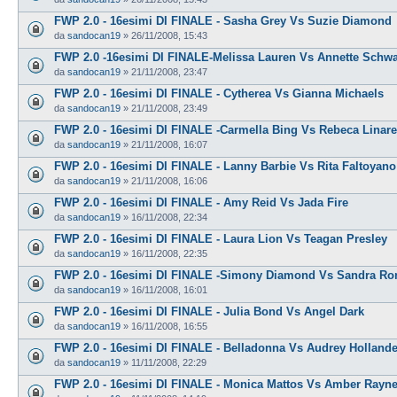
FWP 2.0 - 16esimi DI FINALE - Sasha Grey Vs Suzie Diamond
da
sandocan19
»
26/11/2008, 15:43
FWP 2.0 -16esimi DI FINALE-Melissa Lauren Vs Annette Schw
da
sandocan19
»
21/11/2008, 23:47
FWP 2.0 - 16esimi DI FINALE - Cytherea Vs Gianna Michaels
da
sandocan19
»
21/11/2008, 23:49
FWP 2.0 - 16esimi DI FINALE -Carmella Bing Vs Rebeca Linar
da
sandocan19
»
21/11/2008, 16:07
FWP 2.0 - 16esimi DI FINALE - Lanny Barbie Vs Rita Faltoyano
da
sandocan19
»
21/11/2008, 16:06
FWP 2.0 - 16esimi DI FINALE - Amy Reid Vs Jada Fire
da
sandocan19
»
16/11/2008, 22:34
FWP 2.0 - 16esimi DI FINALE - Laura Lion Vs Teagan Presley
da
sandocan19
»
16/11/2008, 22:35
FWP 2.0 - 16esimi DI FINALE -Simony Diamond Vs Sandra R
da
sandocan19
»
16/11/2008, 16:01
FWP 2.0 - 16esimi DI FINALE - Julia Bond Vs Angel Dark
da
sandocan19
»
16/11/2008, 16:55
FWP 2.0 - 16esimi DI FINALE - Belladonna Vs Audrey Hollande
da
sandocan19
»
11/11/2008, 22:29
FWP 2.0 - 16esimi DI FINALE - Monica Mattos Vs Amber Rayn