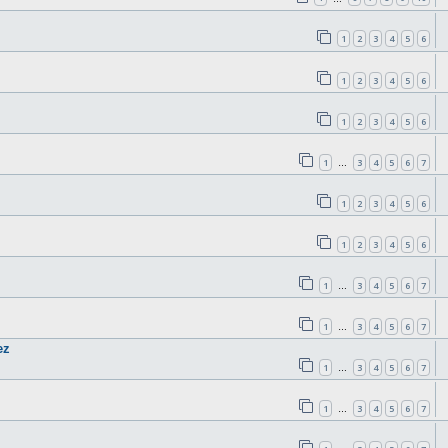
1
2
3
4
5
6
1
2
3
4
5
6
1
2
3
4
5
6
1
3
4
5
6
7
…
1
2
3
4
5
6
1
2
3
4
5
6
1
3
4
5
6
7
…
1
3
4
5
6
7
…
ez
1
3
4
5
6
7
…
1
3
4
5
6
7
…