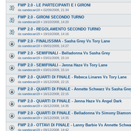
FWP 2.0 - LE PARTECIPANTI E I GIRONI
da
sandocan19
»
02/09/2008, 21:34
FWP 2.0 - GIRONI SECONDO TURNO
da
sandocan19
»
19/10/2008, 14:20
FWP 2.0 - REGOLAMENTO SECONDO TURNO
da
sandocan19
»
19/10/2008, 14:16
FWP 2.0 - FINALISSIMA - Sasha Grey Vs Tory Lane
da
sandocan19
»
09/01/2009, 14:27
FWP 2.0 - SEMIFINALI - Belladonna Vs Sasha Grey
da
sandocan19
»
03/01/2009, 15:14
FWP 2.0 - SEMIFINALI - Jenna Haze Vs Tory Lane
da
sandocan19
»
03/01/2009, 15:14
FWP 2.0 - QUARTI DI FINALE - Rebeca Linares Vs Tory Lane
da
sandocan19
»
16/12/2008, 22:15
FWP 2.0 - QUARTI DI FINALE - Annette Schwarz Vs Sasha Gre
da
sandocan19
»
16/12/2008, 22:15
FWP 2.0 - QUARTI DI FINALE - Jenna Haze Vs Angel Dark
da
sandocan19
»
16/12/2008, 14:35
FWP 2.0 - QUARTI DI FINALE - Belladonna Vs Simony Diamo
da
sandocan19
»
16/12/2008, 14:35
FWP 2.0 - OTTAVI DI FINALE - Lanny Barbie Vs Annette Schwa
da
sandocan19
»
09/12/2008, 14:42