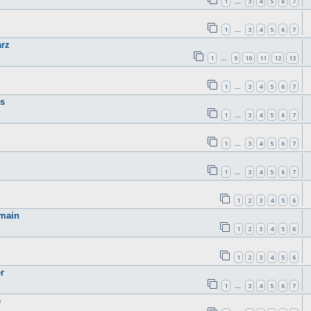
1
3
4
5
6
7
…
1
3
4
5
6
7
…
arz
1
9
10
11
12
13
…
1
3
4
5
6
7
…
es
1
3
4
5
6
7
…
1
3
4
5
6
7
…
1
3
4
5
6
7
…
1
2
3
4
5
6
omain
1
2
3
4
5
6
1
2
3
4
5
6
r
1
3
4
5
6
7
…
e