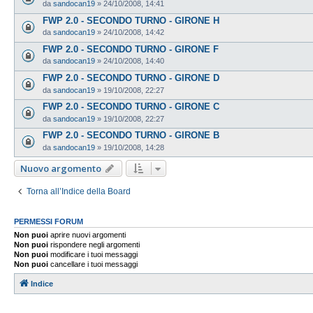
da
sandocan19
»
24/10/2008, 14:41
FWP 2.0 - SECONDO TURNO - GIRONE H
da
sandocan19
»
24/10/2008, 14:42
FWP 2.0 - SECONDO TURNO - GIRONE F
da
sandocan19
»
24/10/2008, 14:40
FWP 2.0 - SECONDO TURNO - GIRONE D
da
sandocan19
»
19/10/2008, 22:27
FWP 2.0 - SECONDO TURNO - GIRONE C
da
sandocan19
»
19/10/2008, 22:27
FWP 2.0 - SECONDO TURNO - GIRONE B
da
sandocan19
»
19/10/2008, 14:28
Nuovo argomento
Torna all’Indice della Board
PERMESSI FORUM
Non puoi
aprire nuovi argomenti
Non puoi
rispondere negli argomenti
Non puoi
modificare i tuoi messaggi
Non puoi
cancellare i tuoi messaggi
Indice