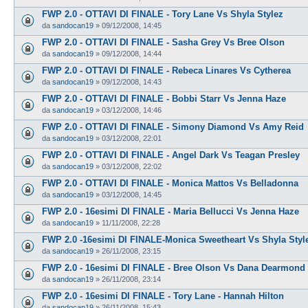
FWP 2.0 - OTTAVI DI FINALE - Tory Lane Vs Shyla Stylez
da
sandocan19
»
09/12/2008, 14:45
FWP 2.0 - OTTAVI DI FINALE - Sasha Grey Vs Bree Olson
da
sandocan19
»
09/12/2008, 14:44
FWP 2.0 - OTTAVI DI FINALE - Rebeca Linares Vs Cytherea
da
sandocan19
»
09/12/2008, 14:43
FWP 2.0 - OTTAVI DI FINALE - Bobbi Starr Vs Jenna Haze
da
sandocan19
»
03/12/2008, 14:46
FWP 2.0 - OTTAVI DI FINALE - Simony Diamond Vs Amy Reid
da
sandocan19
»
03/12/2008, 22:01
FWP 2.0 - OTTAVI DI FINALE - Angel Dark Vs Teagan Presley
da
sandocan19
»
03/12/2008, 22:02
FWP 2.0 - OTTAVI DI FINALE - Monica Mattos Vs Belladonna
da
sandocan19
»
03/12/2008, 14:45
FWP 2.0 - 16esimi DI FINALE - Maria Bellucci Vs Jenna Haze
da
sandocan19
»
11/11/2008, 22:28
FWP 2.0 -16esimi DI FINALE-Monica Sweetheart Vs Shyla Styl
da
sandocan19
»
26/11/2008, 23:15
FWP 2.0 - 16esimi DI FINALE - Bree Olson Vs Dana Dearmond
da
sandocan19
»
26/11/2008, 23:14
FWP 2.0 - 16esimi DI FINALE - Tory Lane - Hannah Hilton
da
sandocan19
»
26/11/2008, 15:43