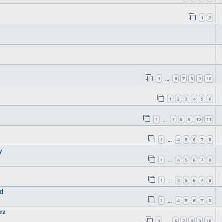
1
2
1
6
7
8
9
10
…
1
2
3
4
5
6
1
7
8
9
10
11
…
1
4
5
6
7
8
…
y
1
4
5
6
7
8
…
1
4
5
6
7
8
…
nd
1
4
5
6
7
8
…
rz
1
6
7
8
9
10
…