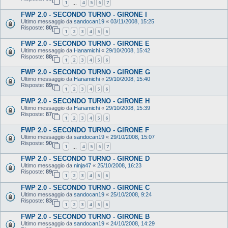
1
4
5
6
7
…
FWP 2.0 - SECONDO TURNO - GIRONE I
Ultimo messaggio da
sandocan19
«
03/11/2008, 15:25
Risposte:
80
1
2
3
4
5
6
FWP 2.0 - SECONDO TURNO - GIRONE E
Ultimo messaggio da
Hanamichi
«
29/10/2008, 15:42
Risposte:
88
1
2
3
4
5
6
FWP 2.0 - SECONDO TURNO - GIRONE G
Ultimo messaggio da
Hanamichi
«
29/10/2008, 15:40
Risposte:
89
1
2
3
4
5
6
FWP 2.0 - SECONDO TURNO - GIRONE H
Ultimo messaggio da
Hanamichi
«
29/10/2008, 15:39
Risposte:
87
1
2
3
4
5
6
FWP 2.0 - SECONDO TURNO - GIRONE F
Ultimo messaggio da
sandocan19
«
29/10/2008, 15:07
Risposte:
90
1
4
5
6
7
…
FWP 2.0 - SECONDO TURNO - GIRONE D
Ultimo messaggio da
ninja47
«
25/10/2008, 16:23
Risposte:
89
1
2
3
4
5
6
FWP 2.0 - SECONDO TURNO - GIRONE C
Ultimo messaggio da
sandocan19
«
25/10/2008, 9:24
Risposte:
83
1
2
3
4
5
6
FWP 2.0 - SECONDO TURNO - GIRONE B
Ultimo messaggio da
sandocan19
«
24/10/2008, 14:29