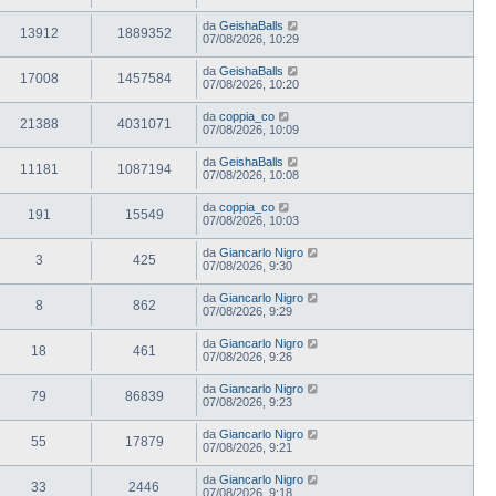
da
GeishaBalls
13912
1889352
07/08/2026, 10:29
da
GeishaBalls
17008
1457584
07/08/2026, 10:20
da
coppia_co
21388
4031071
07/08/2026, 10:09
da
GeishaBalls
11181
1087194
07/08/2026, 10:08
da
coppia_co
191
15549
07/08/2026, 10:03
da
Giancarlo Nigro
3
425
07/08/2026, 9:30
da
Giancarlo Nigro
8
862
07/08/2026, 9:29
da
Giancarlo Nigro
18
461
07/08/2026, 9:26
da
Giancarlo Nigro
79
86839
07/08/2026, 9:23
da
Giancarlo Nigro
55
17879
07/08/2026, 9:21
da
Giancarlo Nigro
33
2446
07/08/2026, 9:18