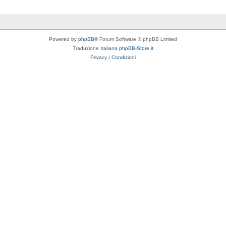
Powered by
phpBB
® Forum Software © phpBB Limited
Traduzione Italiana
phpBB-Store.it
Privacy
|
Condizioni