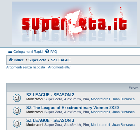
Collegamenti Rapidi
FAQ
Indice
Super Zeta
SZ LEAGUE
Argomenti senza risposta
Argomenti attivi
Forum
SZ LEAGUE - SEASON 2
Moderatori:
Super Zeta
,
AlexSmith
,
Pim
,
Moderatore1
,
Juan Burrasca
SZ The League of Exxxtraordinary Women 2K20
Moderatori:
Super Zeta
,
AlexSmith
,
Pim
,
Moderatore1
,
Juan Burrasca
SZ LEAGUE - SEASON 3
Moderatori:
Super Zeta
,
AlexSmith
,
Pim
,
Moderatore1
,
Juan Burrasca