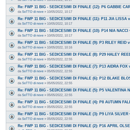
Re: FWP 11 BIG - SEDICESIMI DI FINALE (12): P6 GABBIE C
da
SoTTO di nove
»
10/05/2022, 10:17
Re: FWP 11 BIG - SEDICESIMI DI FINALE (11): P11 JIA LISSA
da
SoTTO di nove
»
10/05/2022, 10:17
Re: FWP 11 BIG - SEDICESIMI DI FINALE (10): P14 NIA NACCI
da
SoTTO di nove
»
10/05/2022, 10:17
Re: FWP 11 BIG - SEDICESIMI DI FINALE (9): P3 RILEY REI
da
SoTTO di nove
»
10/05/2022, 10:16
Re: FWP 11 BIG - SEDICESIMI DI FINALE (8): P29 HALEY RE
da
SoTTO di nove
»
05/05/2022, 22:55
Re: FWP 11 BIG - SEDICESIMI DI FINALE (7): P13 AIDRA FOX
da
SoTTO di nove
»
05/05/2022, 22:55
Re: FWP 11 BIG - SEDICESIMI DI FINALE (6): P12 BLAKE B
da
SoTTO di nove
»
05/05/2022, 22:55
Re: FWP 11 BIG - SEDICESIMI DI FINALE (5): P5 VALENTINA
da
SoTTO di nove
»
05/05/2022, 22:55
Re: FWP 11 BIG - SEDICESIMI DI FINALE (4): P8 AUTUMN F
da
SoTTO di nove
»
05/05/2022, 22:55
Re: FWP 11 BIG - SEDICESIMI DI FINALE (3): P9 LIYA SILVE
da
SoTTO di nove
»
05/05/2022, 22:55
Re: FWP 11 BIG - SEDICESIMI DI FINALE (2): P16 APRIL OL