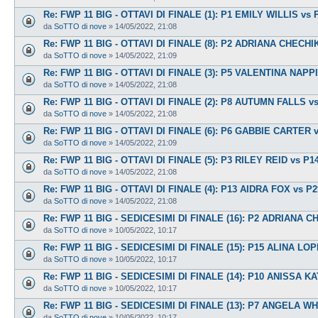
Re: FWP 11 BIG - OTTAVI DI FINALE (1): P1 EMILY WILLIS v
da
SoTTO di nove
»
14/05/2022, 21:08
Re: FWP 11 BIG - OTTAVI DI FINALE (8): P2 ADRIANA CHECH
da
SoTTO di nove
»
14/05/2022, 21:09
Re: FWP 11 BIG - OTTAVI DI FINALE (3): P5 VALENTINA NAP
da
SoTTO di nove
»
14/05/2022, 21:08
Re: FWP 11 BIG - OTTAVI DI FINALE (2): P8 AUTUMN FALLS v
da
SoTTO di nove
»
14/05/2022, 21:08
Re: FWP 11 BIG - OTTAVI DI FINALE (6): P6 GABBIE CARTER v
da
SoTTO di nove
»
14/05/2022, 21:09
Re: FWP 11 BIG - OTTAVI DI FINALE (5): P3 RILEY REID vs P1
da
SoTTO di nove
»
14/05/2022, 21:08
Re: FWP 11 BIG - OTTAVI DI FINALE (4): P13 AIDRA FOX vs 
da
SoTTO di nove
»
14/05/2022, 21:08
Re: FWP 11 BIG - SEDICESIMI DI FINALE (16): P2 ADRIANA 
da
SoTTO di nove
»
10/05/2022, 10:17
Re: FWP 11 BIG - SEDICESIMI DI FINALE (15): P15 ALINA LO
da
SoTTO di nove
»
10/05/2022, 10:17
Re: FWP 11 BIG - SEDICESIMI DI FINALE (14): P10 ANISSA
da
SoTTO di nove
»
10/05/2022, 10:17
Re: FWP 11 BIG - SEDICESIMI DI FINALE (13): P7 ANGELA
da
SoTTO di nove
»
10/05/2022, 10:17