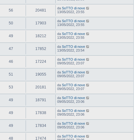
da
SoTTO di nove
56
20481
13/05/2022, 23:55
da
SoTTO di nove
50
17903
13/05/2022, 23:55
da
SoTTO di nove
49
18212
13/05/2022, 23:55
da
SoTTO di nove
47
17852
13/05/2022, 23:54
da
SoTTO di nove
46
17224
09/05/2022, 23:07
da
SoTTO di nove
51
19055
09/05/2022, 23:07
da
SoTTO di nove
53
20181
09/05/2022, 23:07
da
SoTTO di nove
49
18791
09/05/2022, 23:06
da
SoTTO di nove
49
17838
09/05/2022, 23:06
da
SoTTO di nove
49
17834
09/05/2022, 23:06
da
SoTTO di nove
48
17474
09/05/2022, 23:06