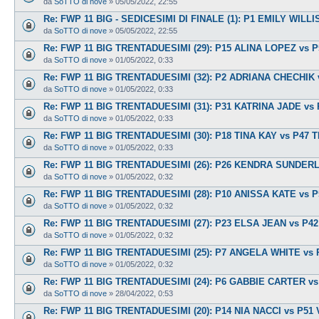
da
SoTTO di nove
»
05/05/2022, 22:55
Re: FWP 11 BIG - SEDICESIMI DI FINALE (1): P1 EMILY WILL
da
SoTTO di nove
»
05/05/2022, 22:55
Re: FWP 11 BIG TRENTADUESIMI (29): P15 ALINA LOPEZ vs P
da
SoTTO di nove
»
01/05/2022, 0:33
Re: FWP 11 BIG TRENTADUESIMI (32): P2 ADRIANA CHECHI
da
SoTTO di nove
»
01/05/2022, 0:33
Re: FWP 11 BIG TRENTADUESIMI (31): P31 KATRINA JADE vs
da
SoTTO di nove
»
01/05/2022, 0:33
Re: FWP 11 BIG TRENTADUESIMI (30): P18 TINA KAY vs P47 
da
SoTTO di nove
»
01/05/2022, 0:33
Re: FWP 11 BIG TRENTADUESIMI (26): P26 KENDRA SUNDER
da
SoTTO di nove
»
01/05/2022, 0:32
Re: FWP 11 BIG TRENTADUESIMI (28): P10 ANISSA KATE vs
da
SoTTO di nove
»
01/05/2022, 0:32
Re: FWP 11 BIG TRENTADUESIMI (27): P23 ELSA JEAN vs P
da
SoTTO di nove
»
01/05/2022, 0:32
Re: FWP 11 BIG TRENTADUESIMI (25): P7 ANGELA WHITE vs
da
SoTTO di nove
»
01/05/2022, 0:32
Re: FWP 11 BIG TRENTADUESIMI (24): P6 GABBIE CARTER v
da
SoTTO di nove
»
28/04/2022, 0:53
Re: FWP 11 BIG TRENTADUESIMI (20): P14 NIA NACCI vs P5