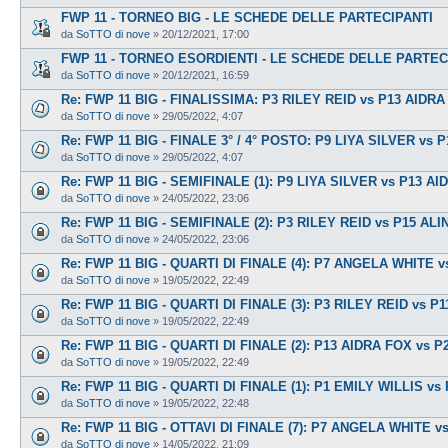
FWP 11 - TORNEO BIG - LE SCHEDE DELLE PARTECIPANTI
da
SoTTO di nove
»
20/12/2021, 17:00
FWP 11 - TORNEO ESORDIENTI - LE SCHEDE DELLE PARTEC
da
SoTTO di nove
»
20/12/2021, 16:59
Re: FWP 11 BIG - FINALISSIMA: P3 RILEY REID vs P13 AIDR
da
SoTTO di nove
»
29/05/2022, 4:07
Re: FWP 11 BIG - FINALE 3° / 4° POSTO: P9 LIYA SILVER vs
da
SoTTO di nove
»
29/05/2022, 4:07
Re: FWP 11 BIG - SEMIFINALE (1): P9 LIYA SILVER vs P13 A
da
SoTTO di nove
»
24/05/2022, 23:06
Re: FWP 11 BIG - SEMIFINALE (2): P3 RILEY REID vs P15 AL
da
SoTTO di nove
»
24/05/2022, 23:06
Re: FWP 11 BIG - QUARTI DI FINALE (4): P7 ANGELA WHITE 
da
SoTTO di nove
»
19/05/2022, 22:49
Re: FWP 11 BIG - QUARTI DI FINALE (3): P3 RILEY REID vs P1
da
SoTTO di nove
»
19/05/2022, 22:49
Re: FWP 11 BIG - QUARTI DI FINALE (2): P13 AIDRA FOX vs
da
SoTTO di nove
»
19/05/2022, 22:49
Re: FWP 11 BIG - QUARTI DI FINALE (1): P1 EMILY WILLIS vs
da
SoTTO di nove
»
19/05/2022, 22:48
Re: FWP 11 BIG - OTTAVI DI FINALE (7): P7 ANGELA WHITE 
da
SoTTO di nove
»
14/05/2022, 21:09