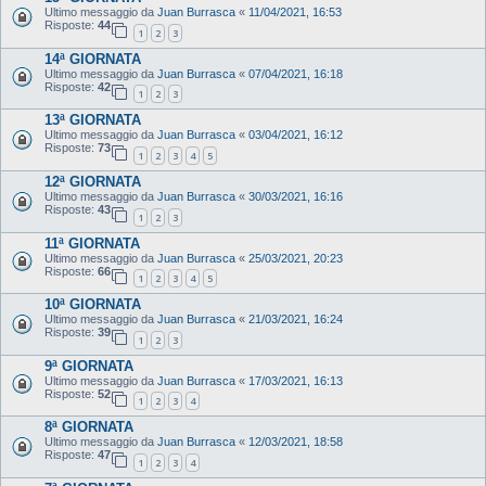
Ultimo messaggio da
Juan Burrasca
«
11/04/2021, 16:53
Risposte:
44
1
2
3
14ª GIORNATA
Ultimo messaggio da
Juan Burrasca
«
07/04/2021, 16:18
Risposte:
42
1
2
3
13ª GIORNATA
Ultimo messaggio da
Juan Burrasca
«
03/04/2021, 16:12
Risposte:
73
1
2
3
4
5
12ª GIORNATA
Ultimo messaggio da
Juan Burrasca
«
30/03/2021, 16:16
Risposte:
43
1
2
3
11ª GIORNATA
Ultimo messaggio da
Juan Burrasca
«
25/03/2021, 20:23
Risposte:
66
1
2
3
4
5
10ª GIORNATA
Ultimo messaggio da
Juan Burrasca
«
21/03/2021, 16:24
Risposte:
39
1
2
3
9ª GIORNATA
Ultimo messaggio da
Juan Burrasca
«
17/03/2021, 16:13
Risposte:
52
1
2
3
4
8ª GIORNATA
Ultimo messaggio da
Juan Burrasca
«
12/03/2021, 18:58
Risposte:
47
1
2
3
4