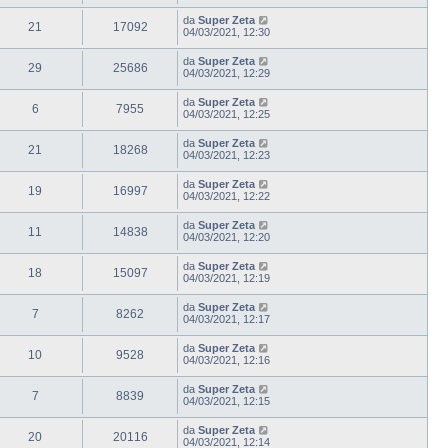
da
Super Zeta
21
17092
04/03/2021, 12:30
da
Super Zeta
29
25686
04/03/2021, 12:29
da
Super Zeta
6
7955
04/03/2021, 12:25
da
Super Zeta
21
18268
04/03/2021, 12:23
da
Super Zeta
19
16997
04/03/2021, 12:22
da
Super Zeta
11
14838
04/03/2021, 12:20
da
Super Zeta
18
15097
04/03/2021, 12:19
da
Super Zeta
7
8262
04/03/2021, 12:17
da
Super Zeta
10
9528
04/03/2021, 12:16
da
Super Zeta
7
8839
04/03/2021, 12:15
da
Super Zeta
20
20116
04/03/2021, 12:14