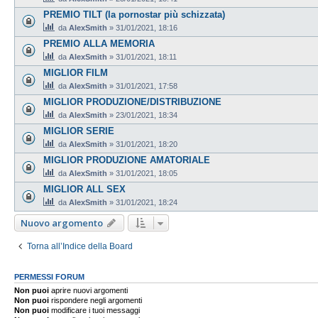
PREMIO TILT (la pornostar più schizzata)
da
AlexSmith
»
31/01/2021, 18:16
PREMIO ALLA MEMORIA
da
AlexSmith
»
31/01/2021, 18:11
MIGLIOR FILM
da
AlexSmith
»
31/01/2021, 17:58
MIGLIOR PRODUZIONE/DISTRIBUZIONE
da
AlexSmith
»
23/01/2021, 18:34
MIGLIOR SERIE
da
AlexSmith
»
31/01/2021, 18:20
MIGLIOR PRODUZIONE AMATORIALE
da
AlexSmith
»
31/01/2021, 18:05
MIGLIOR ALL SEX
da
AlexSmith
»
31/01/2021, 18:24
Nuovo argomento
Torna all’Indice della Board
PERMESSI FORUM
Non puoi
aprire nuovi argomenti
Non puoi
rispondere negli argomenti
Non puoi
modificare i tuoi messaggi