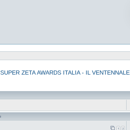
SUPER ZETA AWARDS ITALIA - IL VENTENNALE
vanzata
i
1
2