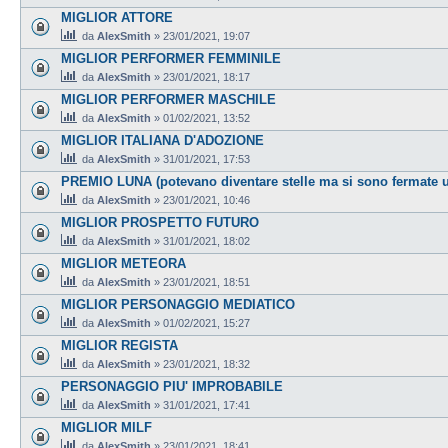
MIGLIOR ATTORE
da
AlexSmith
»
23/01/2021, 19:07
MIGLIOR PERFORMER FEMMINILE
da
AlexSmith
»
23/01/2021, 18:17
MIGLIOR PERFORMER MASCHILE
da
AlexSmith
»
01/02/2021, 13:52
MIGLIOR ITALIANA D'ADOZIONE
da
AlexSmith
»
31/01/2021, 17:53
PREMIO LUNA (potevano diventare stelle ma si sono fermate u
da
AlexSmith
»
23/01/2021, 10:46
MIGLIOR PROSPETTO FUTURO
da
AlexSmith
»
31/01/2021, 18:02
MIGLIOR METEORA
da
AlexSmith
»
23/01/2021, 18:51
MIGLIOR PERSONAGGIO MEDIATICO
da
AlexSmith
»
01/02/2021, 15:27
MIGLIOR REGISTA
da
AlexSmith
»
23/01/2021, 18:32
PERSONAGGIO PIU' IMPROBABILE
da
AlexSmith
»
31/01/2021, 17:41
MIGLIOR MILF
da
AlexSmith
»
23/01/2021, 18:41