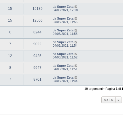
da
Super Zeta
15
15139
04/03/2021, 12:10
da
Super Zeta
15
12506
04/03/2021, 11:56
da
Super Zeta
6
8244
04/03/2021, 11:55
da
Super Zeta
7
9022
04/03/2021, 11:54
da
Super Zeta
12
9425
04/03/2021, 11:52
da
Super Zeta
8
9947
04/03/2021, 11:51
da
Super Zeta
7
8701
04/03/2021, 11:44
19 argomenti • Pagina
1
di
1
Vai a