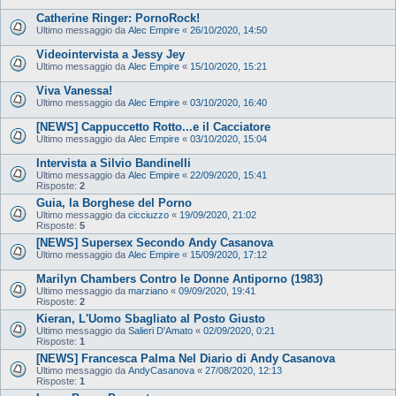
Catherine Ringer: PornoRock!
Ultimo messaggio da
Alec Empire
«
26/10/2020, 14:50
Videointervista a Jessy Jey
Ultimo messaggio da
Alec Empire
«
15/10/2020, 15:21
Viva Vanessa!
Ultimo messaggio da
Alec Empire
«
03/10/2020, 16:40
[NEWS] Cappuccetto Rotto...e il Cacciatore
Ultimo messaggio da
Alec Empire
«
03/10/2020, 15:04
Intervista a Silvio Bandinelli
Ultimo messaggio da
Alec Empire
«
22/09/2020, 15:41
Risposte:
2
Guia, la Borghese del Porno
Ultimo messaggio da
cicciuzzo
«
19/09/2020, 21:02
Risposte:
5
[NEWS] Supersex Secondo Andy Casanova
Ultimo messaggio da
Alec Empire
«
15/09/2020, 17:12
Marilyn Chambers Contro le Donne Antiporno (1983)
Ultimo messaggio da
marziano
«
09/09/2020, 19:41
Risposte:
2
Kieran, L'Uomo Sbagliato al Posto Giusto
Ultimo messaggio da
Salieri D'Amato
«
02/09/2020, 0:21
Risposte:
1
[NEWS] Francesca Palma Nel Diario di Andy Casanova
Ultimo messaggio da
AndyCasanova
«
27/08/2020, 12:13
Risposte:
1