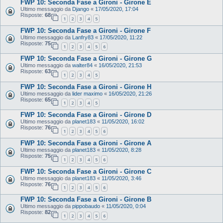
FWP 10: Seconda Fase a Gironi - Girone E
Ultimo messaggio da
Django
«
17/05/2020, 17:04
Risposte:
68
1
2
3
4
5
FWP 10: Seconda Fase a Gironi - Girone F
Ultimo messaggio da
Lanfry83
«
17/05/2020, 11:22
Risposte:
75
1
2
3
4
5
6
FWP 10: Seconda Fase a Gironi - Girone G
Ultimo messaggio da
walter84
«
16/05/2020, 21:53
Risposte:
63
1
2
3
4
5
FWP 10: Seconda Fase a Gironi - Girone H
Ultimo messaggio da
lider maximo
«
16/05/2020, 21:26
Risposte:
65
1
2
3
4
5
FWP 10: Seconda Fase a Gironi - Girone D
Ultimo messaggio da
planet183
«
11/05/2020, 16:02
Risposte:
76
1
2
3
4
5
6
FWP 10: Seconda Fase a Gironi - Girone A
Ultimo messaggio da
planet183
«
11/05/2020, 8:28
Risposte:
75
1
2
3
4
5
6
FWP 10: Seconda Fase a Gironi - Girone C
Ultimo messaggio da
planet183
«
11/05/2020, 3:46
Risposte:
76
1
2
3
4
5
6
FWP 10: Seconda Fase a Gironi - Girone B
Ultimo messaggio da
pippobaudo
«
11/05/2020, 0:04
Risposte:
82
1
2
3
4
5
6