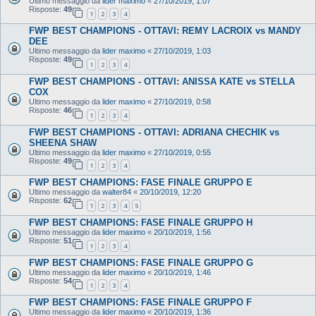
Ultimo messaggio da
lider maximo
«
27/10/2019, 1:07
Risposte:
49
1
2
3
4
FWP BEST CHAMPIONS - OTTAVI: REMY LACROIX vs MANDY
DEE
Ultimo messaggio da
lider maximo
«
27/10/2019, 1:03
Risposte:
49
1
2
3
4
FWP BEST CHAMPIONS - OTTAVI: ANISSA KATE vs STELLA
COX
Ultimo messaggio da
lider maximo
«
27/10/2019, 0:58
Risposte:
46
1
2
3
4
FWP BEST CHAMPIONS - OTTAVI: ADRIANA CHECHIK vs
SHEENA SHAW
Ultimo messaggio da
lider maximo
«
27/10/2019, 0:55
Risposte:
49
1
2
3
4
FWP BEST CHAMPIONS: FASE FINALE GRUPPO E
Ultimo messaggio da
walter84
«
20/10/2019, 12:20
Risposte:
62
1
2
3
4
5
FWP BEST CHAMPIONS: FASE FINALE GRUPPO H
Ultimo messaggio da
lider maximo
«
20/10/2019, 1:56
Risposte:
51
1
2
3
4
FWP BEST CHAMPIONS: FASE FINALE GRUPPO G
Ultimo messaggio da
lider maximo
«
20/10/2019, 1:46
Risposte:
54
1
2
3
4
FWP BEST CHAMPIONS: FASE FINALE GRUPPO F
Ultimo messaggio da
lider maximo
«
20/10/2019, 1:36