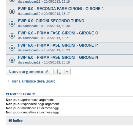
da
sandocan19
»
20/05/2013, 13:19
FWP 6.0 - SECONDA FASE GIRONI - GIRONE 1
da
sandocan19
»
20/05/2013, 13:17
FWP 6.0: GIRONI SECONDO TURNO
da
sandocan19
»
19/05/2013, 10:30
FWP 6.0 - PRIMA FASE GIRONI - GIRONE O
da
sandocan19
»
13/05/2013, 13:21
FWP 6.0 - PRIMA FASE GIRONI - GIRONE P
da
sandocan19
»
13/05/2013, 13:23
FWP 6.0 - PRIMA FASE GIRONI - GIRONE N
da
sandocan19
»
13/05/2013, 13:19
Nuovo argomento
Torna all’Indice della Board
PERMESSI FORUM
Non puoi
aprire nuovi argomenti
Non puoi
rispondere negli argomenti
Non puoi
modificare i tuoi messaggi
Non puoi
cancellare i tuoi messaggi
Indice