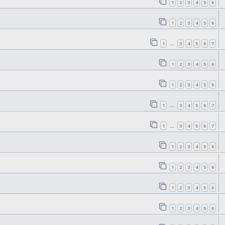
1
2
3
4
5
6
1
2
3
4
5
6
1
3
4
5
6
7
…
1
2
3
4
5
6
1
2
3
4
5
6
1
3
4
5
6
7
…
1
3
4
5
6
7
…
1
2
3
4
5
6
1
2
3
4
5
6
1
2
3
4
5
6
1
2
3
4
5
6