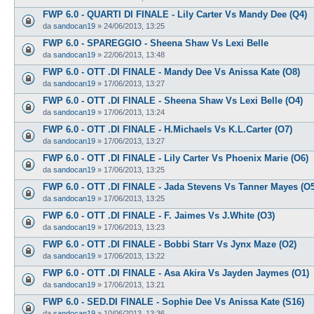
FWP 6.0 - QUARTI DI FINALE - Lily Carter Vs Mandy Dee (Q4)
da
sandocan19
»
24/06/2013, 13:25
FWP 6.0 - SPAREGGIO - Sheena Shaw Vs Lexi Belle
da
sandocan19
»
22/06/2013, 13:48
FWP 6.0 - OTT .DI FINALE - Mandy Dee Vs Anissa Kate (O8)
da
sandocan19
»
17/06/2013, 13:27
FWP 6.0 - OTT .DI FINALE - Sheena Shaw Vs Lexi Belle (O4)
da
sandocan19
»
17/06/2013, 13:24
FWP 6.0 - OTT .DI FINALE - H.Michaels Vs K.L.Carter (O7)
da
sandocan19
»
17/06/2013, 13:27
FWP 6.0 - OTT .DI FINALE - Lily Carter Vs Phoenix Marie (O6)
da
sandocan19
»
17/06/2013, 13:25
FWP 6.0 - OTT .DI FINALE - Jada Stevens Vs Tanner Mayes (O5
da
sandocan19
»
17/06/2013, 13:25
FWP 6.0 - OTT .DI FINALE - F. Jaimes Vs J.White (O3)
da
sandocan19
»
17/06/2013, 13:23
FWP 6.0 - OTT .DI FINALE - Bobbi Starr Vs Jynx Maze (O2)
da
sandocan19
»
17/06/2013, 13:22
FWP 6.0 - OTT .DI FINALE - Asa Akira Vs Jayden Jaymes (O1)
da
sandocan19
»
17/06/2013, 13:21
FWP 6.0 - SED.DI FINALE - Sophie Dee Vs Anissa Kate (S16)
da
sandocan19
»
10/06/2013, 13:36