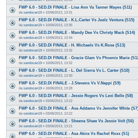
FWP 6.0 - SED.DI FINALE - Lisa Ann Va Tanner Mayes (S11)
da
sandocan19
»
10/06/2013, 13:31
FWP 6.0 - SED.DI FINALE - K.L.Carter Vs Juelz Ventura (S15)
da
sandocan19
»
10/06/2013, 13:35
FWP 6.0 - SED.DI FINALE - Mandy Dee Vs Christy Mack (S14)
da
sandocan19
»
10/06/2013, 13:34
FWP 6.0 - SED.DI FINALE - H. Michaels Vs K.Rose (S13)
da
sandocan19
»
10/06/2013, 13:32
FWP 6.0 - SED.DI FINALE - Gracie Glam Vs Phoenix Marie (S1
da
sandocan19
»
10/06/2013, 13:32
FWP 6.0 - SED.DI FINALE - L. Del Sierra Vs L. Carter (S10)
da
sandocan19
»
10/06/2013, 13:30
FWP 6.0 - SED.DI FINALE - J.Stevens Vs V.Nappi (S9)
da
sandocan19
»
10/06/2013, 13:28
FWP 6.0 - SED.DI FINALE - Jessie Rogers Vs Lexi Belle (S8)
da
sandocan19
»
03/06/2013, 13:22
FWP 6.0 - SED.DI FINALE - Ava Addams Vs Jennifer White (S7
da
sandocan19
»
03/06/2013, 13:22
FWP 6.0 - SED.DI FINALE - Sheena Shaw Vs Jessie Volt (S6)
da
sandocan19
»
03/06/2013, 13:21
FWP 6.0 - SED.DI FINALE - Asa Akira Vs Rachel Roxx (S1)