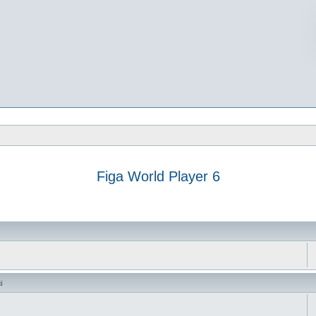
Figa World Player 6
vanzata
i