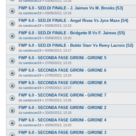
da
sandocan19
»
03/06/2013, 13:16
FWP 6.0 - SED.DI FINALE - J. Jaimes Vs M. Brooks (S3)
da
sandocan19
»
03/06/2013, 13:18
FWP 6.0 - SED.DI FINALE - Angel Rivas Vs Jynx Maze (S4)
da
sandocan19
»
03/06/2013, 13:19
FWP 6.0 - SED.DI FINALE - Bridgette B Vs F. Jaimes (S5)
da
sandocan19
»
03/06/2013, 13:20
FWP 6.0 - SED.DI FINALE - Bobbi Starr Vs Remy Lacroix (S2)
da
sandocan19
»
03/06/2013, 13:17
FWP 6.0 - SECONDA FASE GIRONI - GIRONE 5
da
sandocan19
»
27/05/2013, 13:23
FWP 6.0 - SECONDA FASE GIRONI - GIRONE 6
da
sandocan19
»
27/05/2013, 13:24
FWP 6.0 - SECONDA FASE GIRONI - GIRONE 8
da
sandocan19
»
27/05/2013, 13:27
FWP 6.0 - SECONDA FASE GIRONI - GIRONE 7
da
sandocan19
»
27/05/2013, 13:26
FWP 6.0 - SECONDA FASE GIRONI - GIRONE 2
da
sandocan19
»
20/05/2013, 13:18
FWP 6.0 - SECONDA FASE GIRONI - GIRONE 4
da
sandocan19
»
20/05/2013, 13:20
FWP 6.0 - SECONDA FASE GIRONI - GIRONE 3