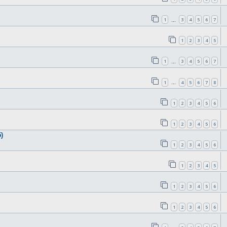
1
3
4
5
6
7
…
1
2
3
4
5
1
3
4
5
6
7
…
1
4
5
6
7
8
…
1
2
3
4
5
6
1
2
3
4
5
6
)
1
2
3
4
5
6
1
2
3
4
5
1
2
3
4
5
6
1
2
3
4
5
6