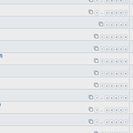
1
3
4
5
6
7
…
1
3
4
5
6
7
…
1
2
3
4
5
1
2
3
4
5
6
1
2
3
4
5
6
2)
1
2
3
4
5
6
1
2
3
4
5
6
1
2
3
4
5
6
1
4
5
6
7
8
…
)
1
3
4
5
6
7
…
1
3
4
5
6
7
…