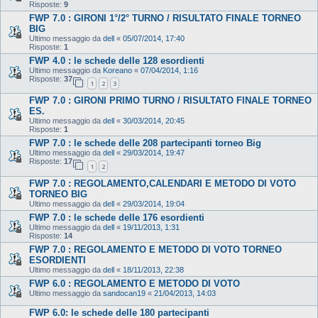
Risposte:
9
FWP 7.0 : GIRONI 1°/2° TURNO / RISULTATO FINALE TORNEO
BIG
Ultimo messaggio da
dell
«
05/07/2014, 17:40
Risposte:
1
FWP 4.0 : le schede delle 128 esordienti
Ultimo messaggio da
Koreano
«
07/04/2014, 1:16
Risposte:
37
1
2
3
FWP 7.0 : GIRONI PRIMO TURNO / RISULTATO FINALE TORNEO
ES.
Ultimo messaggio da
dell
«
30/03/2014, 20:45
Risposte:
1
FWP 7.0 : le schede delle 208 partecipanti torneo Big
Ultimo messaggio da
dell
«
29/03/2014, 19:47
Risposte:
17
1
2
FWP 7.0 : REGOLAMENTO,CALENDARI E METODO DI VOTO
TORNEO BIG
Ultimo messaggio da
dell
«
29/03/2014, 19:04
FWP 7.0 : le schede delle 176 esordienti
Ultimo messaggio da
dell
«
19/11/2013, 1:31
Risposte:
14
FWP 7.0 : REGOLAMENTO E METODO DI VOTO TORNEO
ESORDIENTI
Ultimo messaggio da
dell
«
18/11/2013, 22:38
FWP 6.0 : REGOLAMENTO E METODO DI VOTO
Ultimo messaggio da
sandocan19
«
21/04/2013, 14:03
FWP 6.0: le schede delle 180 partecipanti