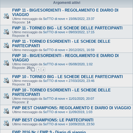
Argomenti attivi
FWP 11 - BIG/ESORDIENTI - REGOLAMENTO E DIARIO DI
VIAGGIO
Ultimo messaggio da
SoTTO di nove
«
15/06/2022, 23:37
Risposte:
14
FWP 11 - TORNEO BIG - LE SCHEDE DELLE PARTECIPANTI
Ultimo messaggio da
SoTTO di nove
«
09/03/2022, 17:15
Risposte:
6
FWP 11 - TORNEO ESORDIENTI - LE SCHEDE DELLE
PARTECIPANTI
Ultimo messaggio da
SoTTO di nove
«
20/12/2021, 16:59
FWP 10 - BIG/ESORDIENTI - REGOLAMENTO E DIARIO DI
VIAGGIO
Ultimo messaggio da
SoTTO di nove
«
05/08/2020, 1:02
Risposte:
25
1
2
FWP 10 - TORNEO BIG - LE SCHEDE DELLE PARTECIPANTI
Ultimo messaggio da
SoTTO di nove
«
27/03/2020, 23:46
Risposte:
13
FWP 10 - TORNEO ESORDIENTI - LE SCHEDE DELLE
PARTECIPANTI
Ultimo messaggio da
SoTTO di nove
«
11/01/2020, 20:07
Risposte:
2
FWP BEST CHAMPIONS: REGOLAMENTO E DIARIO DI VIAGGIO
Ultimo messaggio da
SoTTO di nove
«
11/09/2019, 1:03
FWP BEST CHAMPIONS: LE PARTECIPANTI
Ultimo messaggio da
SoTTO di nove
«
10/09/2019, 23:50
FWP 2016 Nc / FWP 9 - Diario di viaggio