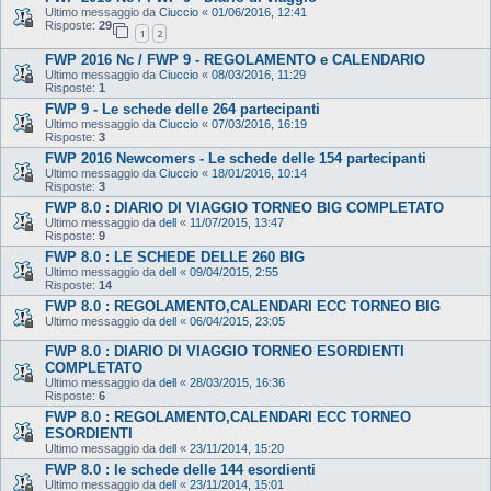
Ultimo messaggio da
Ciuccio
«
01/06/2016, 12:41
Risposte:
29
1
2
FWP 2016 Nc / FWP 9 - REGOLAMENTO e CALENDARIO
Ultimo messaggio da
Ciuccio
«
08/03/2016, 11:29
Risposte:
1
FWP 9 - Le schede delle 264 partecipanti
Ultimo messaggio da
Ciuccio
«
07/03/2016, 16:19
Risposte:
3
FWP 2016 Newcomers - Le schede delle 154 partecipanti
Ultimo messaggio da
Ciuccio
«
18/01/2016, 10:14
Risposte:
3
FWP 8.0 : DIARIO DI VIAGGIO TORNEO BIG COMPLETATO
Ultimo messaggio da
dell
«
11/07/2015, 13:47
Risposte:
9
FWP 8.0 : LE SCHEDE DELLE 260 BIG
Ultimo messaggio da
dell
«
09/04/2015, 2:55
Risposte:
14
FWP 8.0 : REGOLAMENTO,CALENDARI ECC TORNEO BIG
Ultimo messaggio da
dell
«
06/04/2015, 23:05
FWP 8.0 : DIARIO DI VIAGGIO TORNEO ESORDIENTI
COMPLETATO
Ultimo messaggio da
dell
«
28/03/2015, 16:36
Risposte:
6
FWP 8.0 : REGOLAMENTO,CALENDARI ECC TORNEO
ESORDIENTI
Ultimo messaggio da
dell
«
23/11/2014, 15:20
FWP 8.0 : le schede delle 144 esordienti
Ultimo messaggio da
dell
«
23/11/2014, 15:01