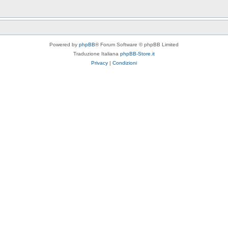
Powered by
phpBB
® Forum Software © phpBB Limited
Traduzione Italiana
phpBB-Store.it
Privacy
|
Condizioni