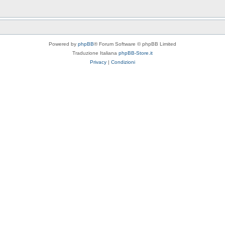
Powered by
phpBB
® Forum Software © phpBB Limited
Traduzione Italiana
phpBB-Store.it
Privacy
|
Condizioni