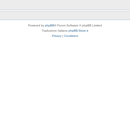
Powered by
phpBB
® Forum Software © phpBB Limited
Traduzione Italiana
phpBB-Store.it
Privacy
|
Condizioni