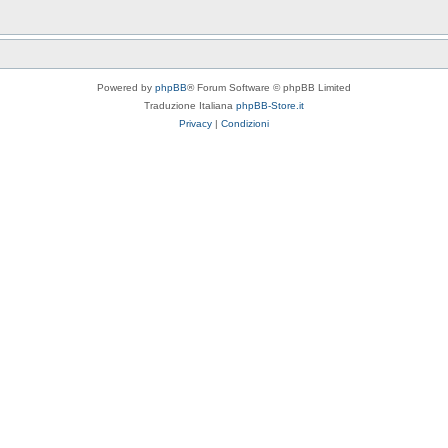
Powered by
phpBB
® Forum Software © phpBB Limited
Traduzione Italiana
phpBB-Store.it
Privacy
|
Condizioni