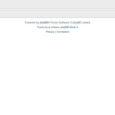
Powered by
phpBB
® Forum Software © phpBB Limited
Traduzione Italiana
phpBB-Store.it
Privacy
|
Condizioni