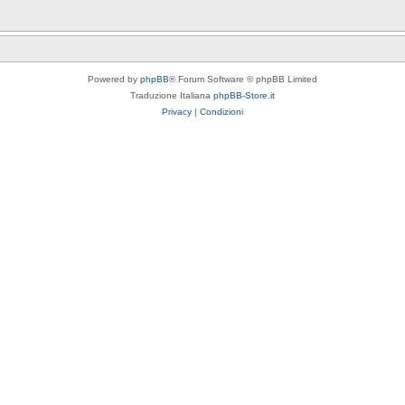
Powered by
phpBB
® Forum Software © phpBB Limited
Traduzione Italiana
phpBB-Store.it
Privacy
|
Condizioni