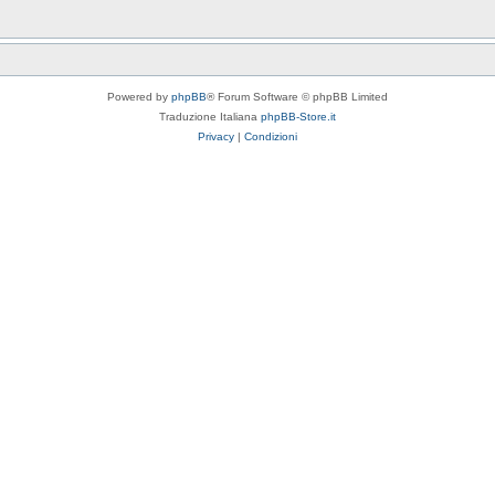
Powered by
phpBB
® Forum Software © phpBB Limited
Traduzione Italiana
phpBB-Store.it
Privacy
|
Condizioni