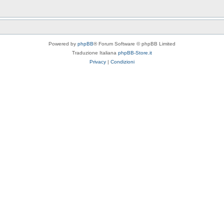
Powered by
phpBB
® Forum Software © phpBB Limited
Traduzione Italiana
phpBB-Store.it
Privacy
|
Condizioni