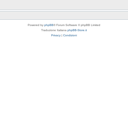
Powered by
phpBB
® Forum Software © phpBB Limited
Traduzione Italiana
phpBB-Store.it
Privacy
|
Condizioni