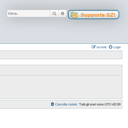
Cerca
Ricerca avanzata
Iscriviti
Login
Cancella cookie
Tutti gli orari sono
UTC+02:00