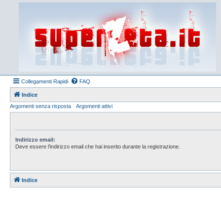
Collegamenti Rapidi
FAQ
Indice
Argomenti senza risposta
Argomenti attivi
Indirizzo email:
Deve essere l’indirizzo email che hai inserito durante la registrazione.
Indice