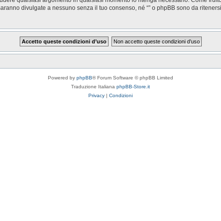
saranno divulgate a nessuno senza il tuo consenso, né “” o phpBB sono da riteners
Powered by
phpBB
® Forum Software © phpBB Limited
Traduzione Italiana
phpBB-Store.it
Privacy
|
Condizioni