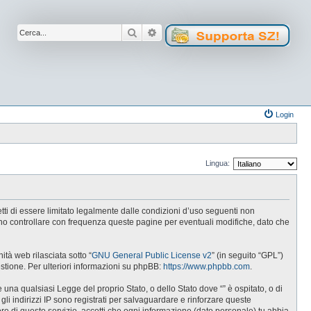
Cerca
Ricerca avanzata
Login
Lingua:
cetti di essere limitato legalmente dalle condizioni d’uso seguenti non
tuno controllare con frequenza queste pagine per eventuali modifiche, dato che
tà web rilasciata sotto “
GNU General Public License v2
” (in seguito “GPL”)
estione. Per ulteriori informazioni su phpBB:
https://www.phpbb.com
.
e una qualsiasi Legge del proprio Stato, o dello Stato dove “” è ospitato, o di
gli indirizzi IP sono registrati per salvaguardare e rinforzare queste
ore di questo servizio, accetti che ogni informazione (dato personale) tu abbia