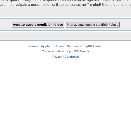
saranno divulgate a nessuno senza il tuo consenso, né “” o phpBB sono da riteners
Powered by
phpBB
® Forum Software © phpBB Limited
Traduzione Italiana
phpBB-Store.it
Privacy
|
Condizioni