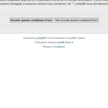
saranno divulgate a nessuno senza il tuo consenso, né “” o phpBB sono da riteners
Powered by
phpBB
® Forum Software © phpBB Limited
Traduzione Italiana
phpBB-Store.it
Privacy
|
Condizioni