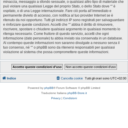
minaccia, messaggio a sfondo sessuale, o qualsiasi altro tipo di materiale che
può violare una qualsiasi Legge del proprio Stato, o dello Stato dove “” è
ospitato, o di una Legge internazionale. Fare ciò porta all’immediato e
permanente divieto di accesso, con notifica al tuo provider Internet se è
ritenuto da noi opportuno. Tutti gli indirizzi IP sono registrati per salvaguardare
e rinforzare queste condizioni. Accetti che “” abbia il diritto di rimuovere,
riscrivere, spostare o chiudere qualsiasi argomento in qualsiasi momento lo
ritenga necessario. Come fruitore di questo servizio, accetti che ogni
informazione (dato personale) tu abbia inviato sia conservata in un database.
Al contempo queste informazioni non saranno divulgate a nessuno senza il
tuo consenso, né “” o phpBB sono da ritenersi responsabili per qualsiasi
violazione al sistema che possa compromettere queste informazioni.
Indice
Cancella cookie
Tutti gli orari sono
UTC+02:00
Powered by
phpBB
® Forum Software © phpBB Limited
Traduzione Italiana
phpBB-Store.it
Privacy
|
Condizioni