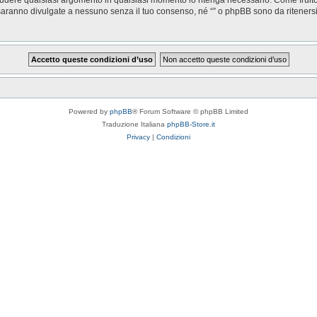
saranno divulgate a nessuno senza il tuo consenso, né “” o phpBB sono da riteners
Powered by
phpBB
® Forum Software © phpBB Limited
Traduzione Italiana
phpBB-Store.it
Privacy
|
Condizioni