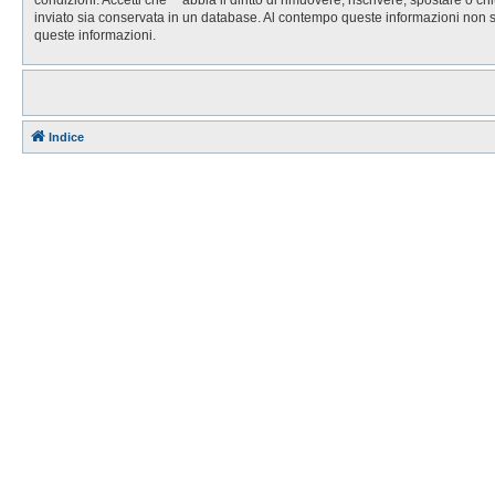
inviato sia conservata in un database. Al contempo queste informazioni non 
queste informazioni.
Indice