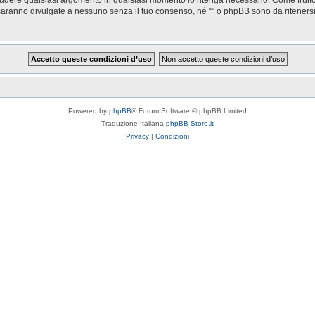
saranno divulgate a nessuno senza il tuo consenso, né “” o phpBB sono da riteners
Powered by
phpBB
® Forum Software © phpBB Limited
Traduzione Italiana
phpBB-Store.it
Privacy
|
Condizioni