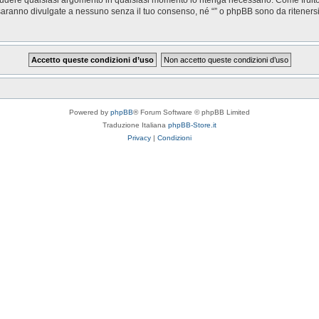
saranno divulgate a nessuno senza il tuo consenso, né “” o phpBB sono da riteners
Powered by
phpBB
® Forum Software © phpBB Limited
Traduzione Italiana
phpBB-Store.it
Privacy
|
Condizioni