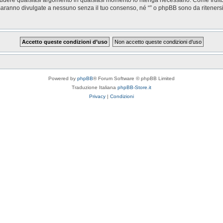
saranno divulgate a nessuno senza il tuo consenso, né “” o phpBB sono da riteners
Powered by
phpBB
® Forum Software © phpBB Limited
Traduzione Italiana
phpBB-Store.it
Privacy
|
Condizioni