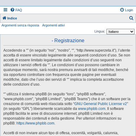
FAQ
Login
Indice
Argomenti senza risposta
Argomenti attivi
e
Lingua:
r
- Registrazione
c
a
Accedendo a “” (in seguito “noi”, “nostro”, “”, “http://www.superzeta.it”), l’utente
accetta di essere vincolato legalmente alle seguenti condizioni d’uso. Se non
accetti di essere limitato legalmente dalle condizioni d’uso seguenti non
utilizzare i servizi offerti da “”. Le condizioni d’uso possono cambiare in
qualunque momento, sarà nostra premura avvisarti di tali modifiche, benché
sia opportuno controllare con frequenza queste pagine per eventuali
modifiche, dato che l’uso dei servizi di “” implica la completa accettazione
delle condizioni d’uso.
“” utilizza il sistema phpBB (in seguito “loro”, “phpBB software”,
“www.phpbb.com”, “phpBB Limited”, “phpBB Teams”) che è un software per la
creazione di comunità web rilasciata sotto “
GNU General Public License v2
”
(in seguito “GPL”) liberamente scaricabile da
www.phpbb.com
. Il software
phpBB facilita le aree di discussione internet; phpBB Limited non è
responsabile dei contenuti e della gestione. Per ulteriori informazioni su
phpBB:
https://www.phpbb.com
.
Accetti di non inviare alcun tipo di offesa, oscenità, volgarità, calunnia,