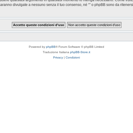
saranno divulgate a nessuno senza il tuo consenso, né “” o phpBB sono da riteners
Powered by
phpBB
® Forum Software © phpBB Limited
Traduzione Italiana
phpBB-Store.it
Privacy
|
Condizioni