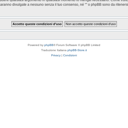
saranno divulgate a nessuno senza il tuo consenso, né “” o phpBB sono da riteners
Powered by
phpBB
® Forum Software © phpBB Limited
Traduzione Italiana
phpBB-Store.it
Privacy
|
Condizioni