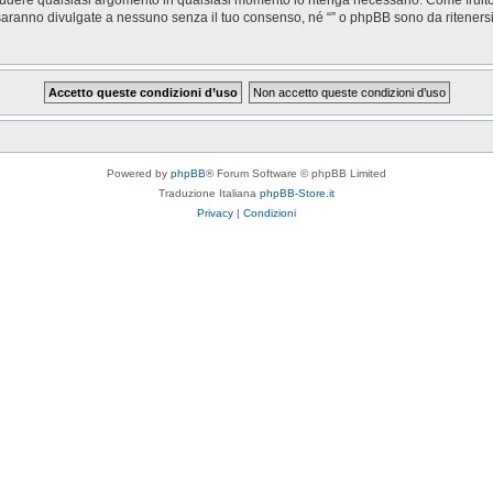
saranno divulgate a nessuno senza il tuo consenso, né “” o phpBB sono da riteners
Powered by
phpBB
® Forum Software © phpBB Limited
Traduzione Italiana
phpBB-Store.it
Privacy
|
Condizioni