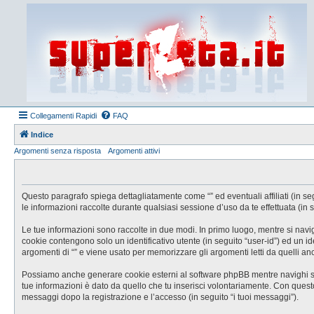
Collegamenti Rapidi
FAQ
Indice
Argomenti senza risposta
Argomenti attivi
Questo paragrafo spiega dettagliatamente come “” ed eventuali affiliati (in se
le informazioni raccolte durante qualsiasi sessione d’uso da te effettuata (in s
Le tue informazioni sono raccolte in due modi. In primo luogo, mentre si navig
cookie contengono solo un identificativo utente (in seguito “user-id”) ed un 
argomenti di “” e viene usato per memorizzare gli argomenti letti da quelli anc
Possiamo anche generare cookie esterni al software phpBB mentre navighi su “
tue informazioni è dato da quello che tu inserisci volontariamente. Con questo s
messaggi dopo la registrazione e l’accesso (in seguito “i tuoi messaggi”).