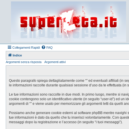
Collegamenti Rapidi
FAQ
Indice
Argomenti senza risposta
Argomenti attivi
Questo paragrafo spiega dettagliatamente come “” ed eventuali affiliati (in se
le informazioni raccolte durante qualsiasi sessione d’uso da te effettuata (in s
Le tue informazioni sono raccolte in due modi. In primo luogo, mentre si navig
cookie contengono solo un identificativo utente (in seguito “user-id”) ed un 
argomenti di “” e viene usato per memorizzare gli argomenti letti da quelli anc
Possiamo anche generare cookie esterni al software phpBB mentre navighi su “
tue informazioni è dato da quello che tu inserisci volontariamente. Con questo s
messaggi dopo la registrazione e l’accesso (in seguito “i tuoi messaggi”).