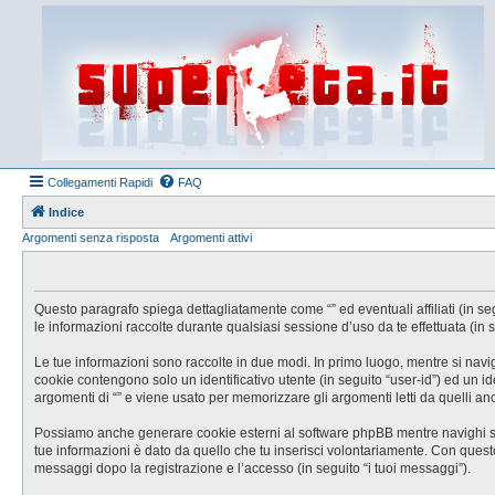
Collegamenti Rapidi
FAQ
Indice
Argomenti senza risposta
Argomenti attivi
Questo paragrafo spiega dettagliatamente come “” ed eventuali affiliati (in se
le informazioni raccolte durante qualsiasi sessione d’uso da te effettuata (in s
Le tue informazioni sono raccolte in due modi. In primo luogo, mentre si navig
cookie contengono solo un identificativo utente (in seguito “user-id”) ed un 
argomenti di “” e viene usato per memorizzare gli argomenti letti da quelli anc
Possiamo anche generare cookie esterni al software phpBB mentre navighi su “
tue informazioni è dato da quello che tu inserisci volontariamente. Con questo s
messaggi dopo la registrazione e l’accesso (in seguito “i tuoi messaggi”).